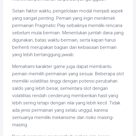
Selain faktor waktu, pengelolaan modal menjadi aspek
yang sangat penting. Pemain yang ingin menikmati
permainan Pragmatic Play sebaiknya memiliki rencana
sebelum mulai bermain. Menentukan jumlah dana yang
digunakan, batas waktu bermain, serta kapan harus
berhenti merupakan bagian dari kebiasaan bermain
yang lebih bertanggung jawab.
Memahami karakter game juga dapat membantu
pemain memilih permainan yang sesuai. Beberapa slot
memiliki volatilitas tinggi dengan potensi perubahan
saldo yang lebih besar, sementara slot dengan
volatilitas rendah cenderung memberikan hasil yang
lebih sering tetapi dengan nilai yang lebih kecil. Tidak
ada jenis permainan yang selalu unggul, karena
semuanya memiliki mekanisme dan risiko masing-
masing.