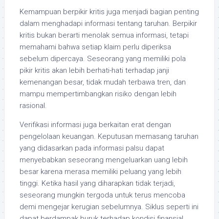
Kemampuan berpikir kritis juga menjadi bagian penting
dalam menghadapi informasi tentang taruhan. Berpikir
kritis bukan berarti menolak semua informasi, tetapi
memahami bahwa setiap klaim perlu diperiksa
sebelum dipercaya. Seseorang yang memiliki pola
pikir kritis akan lebih berhati-hati terhadap janji
kemenangan besar, tidak mudah terbawa tren, dan
mampu mempertimbangkan risiko dengan lebih
rasional.
Verifikasi informasi juga berkaitan erat dengan
pengelolaan keuangan. Keputusan memasang taruhan
yang didasarkan pada informasi palsu dapat
menyebabkan seseorang mengeluarkan uang lebih
besar karena merasa memiliki peluang yang lebih
tinggi. Ketika hasil yang diharapkan tidak terjadi,
seseorang mungkin tergoda untuk terus mencoba
demi mengejar kerugian sebelumnya. Siklus seperti ini
dapat berdampak buruk terhadap kondisi finansial.