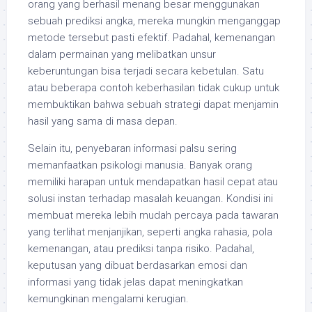
orang yang berhasil menang besar menggunakan
sebuah prediksi angka, mereka mungkin menganggap
metode tersebut pasti efektif. Padahal, kemenangan
dalam permainan yang melibatkan unsur
keberuntungan bisa terjadi secara kebetulan. Satu
atau beberapa contoh keberhasilan tidak cukup untuk
membuktikan bahwa sebuah strategi dapat menjamin
hasil yang sama di masa depan.
Selain itu, penyebaran informasi palsu sering
memanfaatkan psikologi manusia. Banyak orang
memiliki harapan untuk mendapatkan hasil cepat atau
solusi instan terhadap masalah keuangan. Kondisi ini
membuat mereka lebih mudah percaya pada tawaran
yang terlihat menjanjikan, seperti angka rahasia, pola
kemenangan, atau prediksi tanpa risiko. Padahal,
keputusan yang dibuat berdasarkan emosi dan
informasi yang tidak jelas dapat meningkatkan
kemungkinan mengalami kerugian.