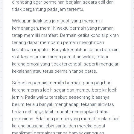
dirancang agar permainan berjalan secara adil dan
tidak bergantung pada jam tertentu.
Walaupun tidak ada jam pasti yang menjamin
kemenangan, memilih waktu bermain yang nyaman
tetap memiliki manfaat. Bermain ketika kondisi pikiran
tenang dapat membantu pemain menghindari
keputusan impulsif. Banyak kesalahan dalam bermain
slot terjadi bukan karena pemilihan waktu, tetapi
karena emosi yang tidak terkendali, seperti mengejar
kekalahan atau terus bermain tanpa batas.
Sebagian pemain memilih bermain pada pagi hari
karena merasa lebih segar dan mampu berpikir lebih
jernih. Pada waktu tersebut, seseorang biasanya
belum terlalu banyak menghadapi tekanan aktivitas
harian sehingga lebih mudah menerapkan batas
permainan. Ada juga pemain yang memilih malam hari
karena suasana lebih santai dan mereka dapat
menikmati permainan tanpa banyak gangguan.