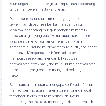
keuntungan, atau memengaruhi keputusan seseorang
tanpa memberikan fakta yang jelas.
Dalam konteks taruhan, informasi yang tidak
terverifikasi dapat memberikan harapan palsu.
Misalnya, seseorang mungkin mengklaim memiliki
bocoran angka yang pasti keluar atau metode tertentu
yang selalu menghasilkan kemenangan. Klaim
semacam itu sering kali tidak memiliki bukti yang dapat
dipercaya. Mengandalkan informasi seperti ini dapat
membuat seseorang mengambil keputusan
berdasarkan keyakinan yang keliru, bukan berdasarkan
pemahaman yang realistis mengenai peluang dan
risiko.
Salah satu alasan utama mengapa verifikasi informasi
menjadi penting adalah karena banyak orang mudah
terpengaruh oleh cerita keberhasilan. Ketika
seseorang melihat atau mendengar kisah bahwa ada