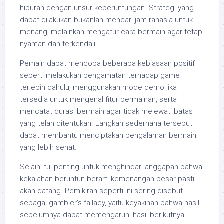
hiburan dengan unsur keberuntungan. Strategi yang
dapat dilakukan bukanlah mencari jam rahasia untuk
menang, melainkan mengatur cara bermain agar tetap
nyaman dan terkendali.
Pemain dapat mencoba beberapa kebiasaan positif
seperti melakukan pengamatan terhadap game
terlebih dahulu, menggunakan mode demo jika
tersedia untuk mengenal fitur permainan, serta
mencatat durasi bermain agar tidak melewati batas
yang telah ditentukan. Langkah sederhana tersebut
dapat membantu menciptakan pengalaman bermain
yang lebih sehat.
Selain itu, penting untuk menghindari anggapan bahwa
kekalahan beruntun berarti kemenangan besar pasti
akan datang. Pemikiran seperti ini sering disebut
sebagai gambler’s fallacy, yaitu keyakinan bahwa hasil
sebelumnya dapat memengaruhi hasil berikutnya