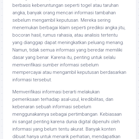
berbasis keberuntungan seperti togel atau taruhan
angka, banyak orang mencari informasi tambahan
sebelum mengambil keputusan. Mereka sering
menemukan berbagai klaim seperti prediksi angka jitu,
bocoran hasil, rumus rahasia, atau analisis tertentu
yang dianggap dapat meningkatkan peluang menang.
Namun, tidak semua informasi yang beredar memiliki
dasar yang benar. Karena itu, penting untuk selalu
memverifikasi sumber informasi sebelum
mempercayai atau mengambil keputusan berdasarkan
informasi tersebut.
Memverifikasi informasi berarti melakukan
pemeriksaan terhadap asal-usul, kredibilitas, dan
kebenaran sebuah informasi sebelum
menggunakannya sebagai pertimbangan. Kebiasaan
ini sangat penting karena dunia digital dipenuhi oleh
informasi yang belum tentu akurat. Banyak konten
dibuat hanya untuk menarik perhatian, mendapatkan