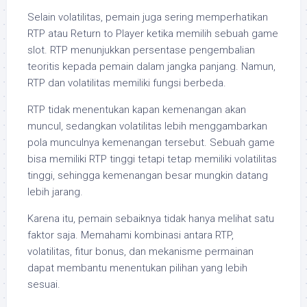
Selain volatilitas, pemain juga sering memperhatikan
RTP atau Return to Player ketika memilih sebuah game
slot. RTP menunjukkan persentase pengembalian
teoritis kepada pemain dalam jangka panjang. Namun,
RTP dan volatilitas memiliki fungsi berbeda.
RTP tidak menentukan kapan kemenangan akan
muncul, sedangkan volatilitas lebih menggambarkan
pola munculnya kemenangan tersebut. Sebuah game
bisa memiliki RTP tinggi tetapi tetap memiliki volatilitas
tinggi, sehingga kemenangan besar mungkin datang
lebih jarang.
Karena itu, pemain sebaiknya tidak hanya melihat satu
faktor saja. Memahami kombinasi antara RTP,
volatilitas, fitur bonus, dan mekanisme permainan
dapat membantu menentukan pilihan yang lebih
sesuai.