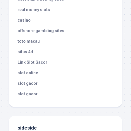
real money slots
casino
offshore gambling sites
toto macau
situs 4d
Link Slot Gacor
slot online
slot gacor
slot gacor
sideside