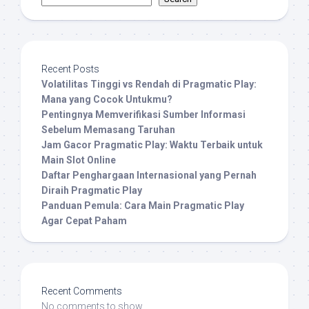
Recent Posts
Volatilitas Tinggi vs Rendah di Pragmatic Play:
Mana yang Cocok Untukmu?
Pentingnya Memverifikasi Sumber Informasi
Sebelum Memasang Taruhan
Jam Gacor Pragmatic Play: Waktu Terbaik untuk
Main Slot Online
Daftar Penghargaan Internasional yang Pernah
Diraih Pragmatic Play
Panduan Pemula: Cara Main Pragmatic Play
Agar Cepat Paham
Recent Comments
No comments to show.