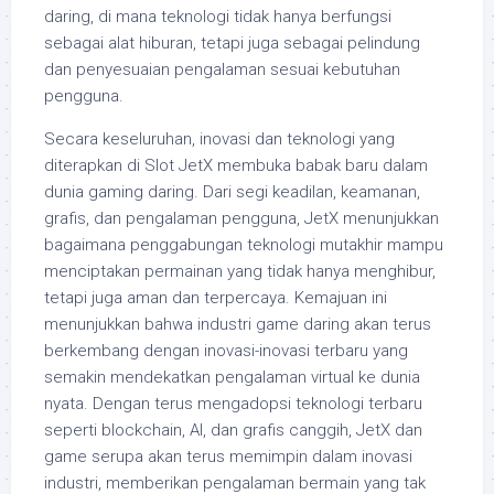
daring, di mana teknologi tidak hanya berfungsi
sebagai alat hiburan, tetapi juga sebagai pelindung
dan penyesuaian pengalaman sesuai kebutuhan
pengguna.
Secara keseluruhan, inovasi dan teknologi yang
diterapkan di Slot JetX membuka babak baru dalam
dunia gaming daring. Dari segi keadilan, keamanan,
grafis, dan pengalaman pengguna, JetX menunjukkan
bagaimana penggabungan teknologi mutakhir mampu
menciptakan permainan yang tidak hanya menghibur,
tetapi juga aman dan terpercaya. Kemajuan ini
menunjukkan bahwa industri game daring akan terus
berkembang dengan inovasi-inovasi terbaru yang
semakin mendekatkan pengalaman virtual ke dunia
nyata. Dengan terus mengadopsi teknologi terbaru
seperti blockchain, AI, dan grafis canggih, JetX dan
game serupa akan terus memimpin dalam inovasi
industri, memberikan pengalaman bermain yang tak