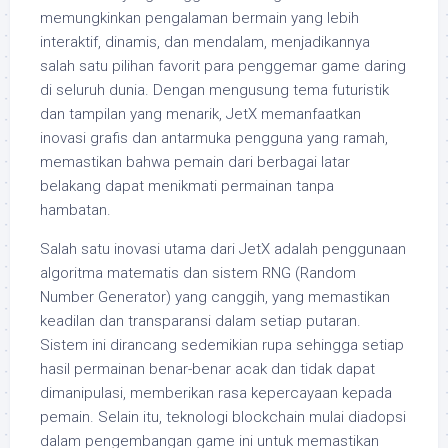
memungkinkan pengalaman bermain yang lebih
interaktif, dinamis, dan mendalam, menjadikannya
salah satu pilihan favorit para penggemar game daring
di seluruh dunia. Dengan mengusung tema futuristik
dan tampilan yang menarik, JetX memanfaatkan
inovasi grafis dan antarmuka pengguna yang ramah,
memastikan bahwa pemain dari berbagai latar
belakang dapat menikmati permainan tanpa
hambatan.
Salah satu inovasi utama dari JetX adalah penggunaan
algoritma matematis dan sistem RNG (Random
Number Generator) yang canggih, yang memastikan
keadilan dan transparansi dalam setiap putaran.
Sistem ini dirancang sedemikian rupa sehingga setiap
hasil permainan benar-benar acak dan tidak dapat
dimanipulasi, memberikan rasa kepercayaan kepada
pemain. Selain itu, teknologi blockchain mulai diadopsi
dalam pengembangan game ini untuk memastikan