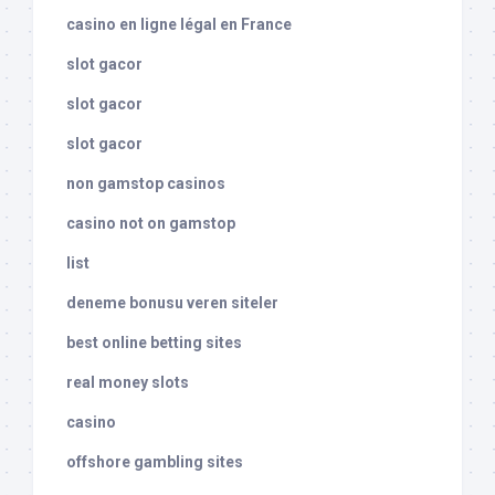
casino en ligne légal en France
slot gacor
slot gacor
slot gacor
non gamstop casinos
casino not on gamstop
list
deneme bonusu veren siteler
best online betting sites
real money slots
casino
offshore gambling sites