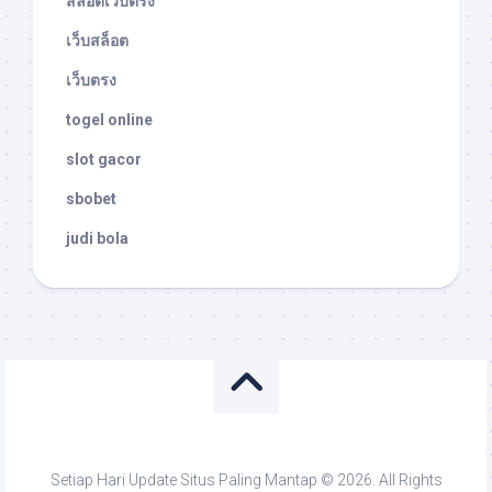
สล็อตเว็บตรง
เว็บสล็อต
เว็บตรง
togel online
slot gacor
sbobet
judi bola
Setiap Hari Update Situs Paling Mantap © 2026. All Rights