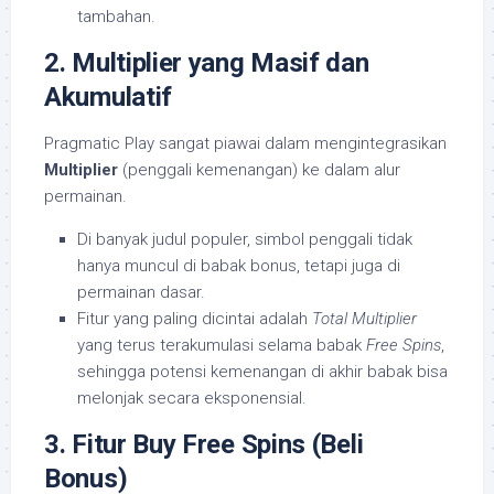
tambahan.
2. Multiplier yang Masif dan
Akumulatif
Pragmatic Play sangat piawai dalam mengintegrasikan
Multiplier
(penggali kemenangan) ke dalam alur
permainan.
Di banyak judul populer, simbol penggali tidak
hanya muncul di babak bonus, tetapi juga di
permainan dasar.
Fitur yang paling dicintai adalah
Total Multiplier
yang terus terakumulasi selama babak
Free Spins
,
sehingga potensi kemenangan di akhir babak bisa
melonjak secara eksponensial.
3. Fitur Buy Free Spins (Beli
Bonus)