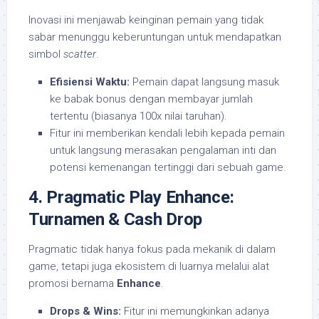
Inovasi ini menjawab keinginan pemain yang tidak
sabar menunggu keberuntungan untuk mendapatkan
simbol
scatter
.
Efisiensi Waktu:
Pemain dapat langsung masuk
ke babak bonus dengan membayar jumlah
tertentu (biasanya 100x nilai taruhan).
Fitur ini memberikan kendali lebih kepada pemain
untuk langsung merasakan pengalaman inti dan
potensi kemenangan tertinggi dari sebuah game.
4. Pragmatic Play Enhance:
Turnamen & Cash Drop
Pragmatic tidak hanya fokus pada mekanik di dalam
game, tetapi juga ekosistem di luarnya melalui alat
promosi bernama
Enhance
.
Drops & Wins:
Fitur ini memungkinkan adanya