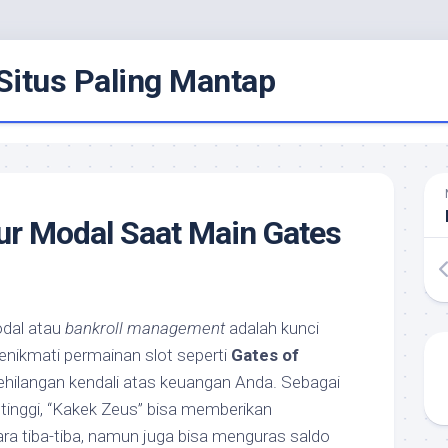
Situs Paling Mantap
ur Modal Saat Main Gates
dal atau
bankroll management
adalah kunci
enikmati permainan slot seperti
Gates of
ehilangan kendali atas keuangan Anda. Sebagai
 tinggi, “Kakek Zeus” bisa memberikan
a tiba-tiba, namun juga bisa menguras saldo