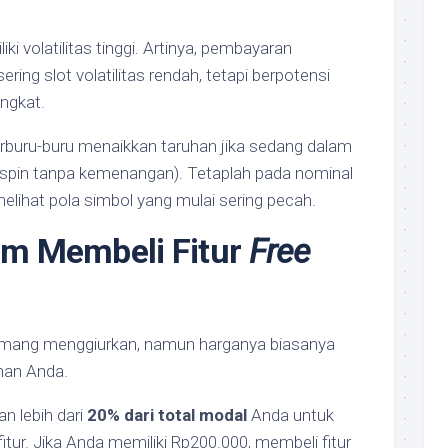
i volatilitas tinggi. Artinya, pembayaran
ering slot volatilitas rendah, tetapi berpotensi
ngkat.
rburu-buru menaikkan taruhan jika sedang dalam
spin tanpa kemenangan). Tetaplah pada nominal
melihat pola simbol yang mulai sering pecah.
lam Membeli Fitur
Free
ang menggiurkan, namun harganya biasanya
uhan Anda.
n lebih dari
20% dari total modal
Anda untuk
fitur. Jika Anda memiliki Rp200.000, membeli fitur