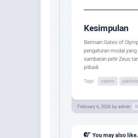
Kesimpulan
Bermain Gates of Olymp
pengaturan modal yang d
sambaran petir Zeus tan
pribadi.
Tags:
casino
judi bol
February 6, 2026
by
admin
S
You may also like.