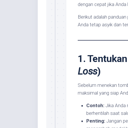
dengan cepat jika Anda 
Berikut adalah panduan 
Anda tetap asyik dan ter
1. Tentukan
Loss
)
Sebelum menekan tom
maksimal yang siap And
Contoh:
Jika Anda m
berhentilah saat sal
Penting:
Jangan pe