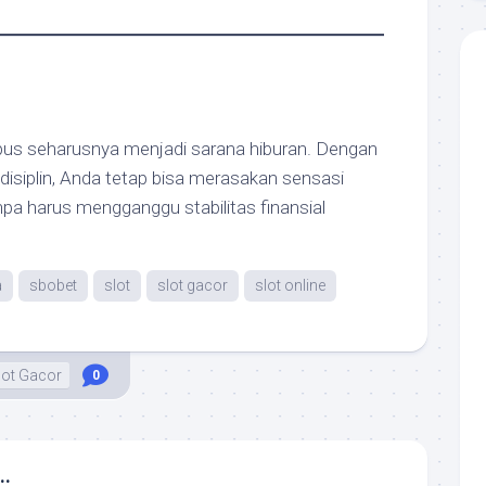
us seharusnya menjadi sarana hiburan. Dengan
isiplin, Anda tetap bisa merasakan sensasi
pa harus mengganggu stabilitas finansial
a
sbobet
slot
slot gacor
slot online
lot Gacor
0
..