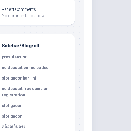
Recent Comments
No comments to show.
Sidebar/Blogroll
presidenslot
no deposit bonus codes
slot gacor hari ini
no deposit free spins on
registration
slot gacor
slot gacor
สล็อตเว็บตรง