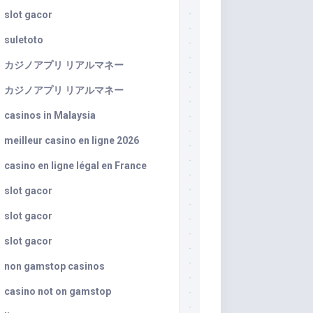
slot gacor
suletoto
カジノアプリ リアルマネー
カジノアプリ リアルマネー
casinos in Malaysia
meilleur casino en ligne 2026
casino en ligne légal en France
slot gacor
slot gacor
slot gacor
non gamstop casinos
casino not on gamstop