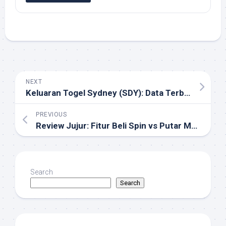
NEXT
Keluaran Togel Sydney (SDY): Data Terbaru dan Paito Warna.
PREVIOUS
Review Jujur: Fitur Beli Spin vs Putar Manual, Mana yang Lebih Worth It?
Search
Search