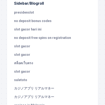
Sidebar/Blogroll
presidenslot
no deposit bonus codes
slot gacor hari ini
no deposit free spins on registration
slot gacor
slot gacor
สล็อตเว็บตรง
slot gacor
suletoto
カジノアプリ リアルマネー
カジノアプリ リアルマネー