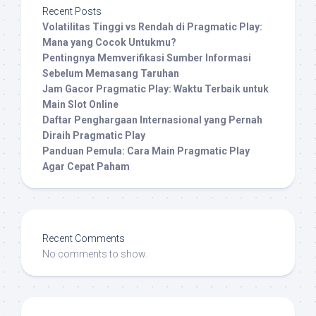
Recent Posts
Volatilitas Tinggi vs Rendah di Pragmatic Play:
Mana yang Cocok Untukmu?
Pentingnya Memverifikasi Sumber Informasi
Sebelum Memasang Taruhan
Jam Gacor Pragmatic Play: Waktu Terbaik untuk
Main Slot Online
Daftar Penghargaan Internasional yang Pernah
Diraih Pragmatic Play
Panduan Pemula: Cara Main Pragmatic Play
Agar Cepat Paham
Recent Comments
No comments to show.