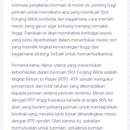
memulai perjalanan bermain di mesin ini, penting bagi
pemain untuk memahami apa yang membuat Slot
Forging Wilds berbeda dan bagaimana cara memilih
mesin yang gacor agar peluang menang semakin
tinggi. Panduan ini akan membahas berbagai aspek
yang perlu diperhatikan dalam menentukan mesin slot
yang memiliki tingkat kemenangan tinggi dan
bagaimana strategi terbaik untuk memanfaatkannya.
Pertama-tama, faktor utama yang menentukan
keberhasilan dalam bermain Slot Forging Wilds adalah
tingkat Return to Player (RTP). RTP sendiri mengukur
persentase dari total taruhan yang dikembalikan
kepada pemain selama periode tertentu. Mesin slot
dengan RTP tinggi biasanya berada di angka 96% ke
atas, yang berarti peluang pemain untuk mendapatkan
kembali uang mereka lebih besar dibandingkan mesin
dengan RTP rendah. Oleh karena itu, sebelum
memutuskan untuk bermain, sebaiknya pemain