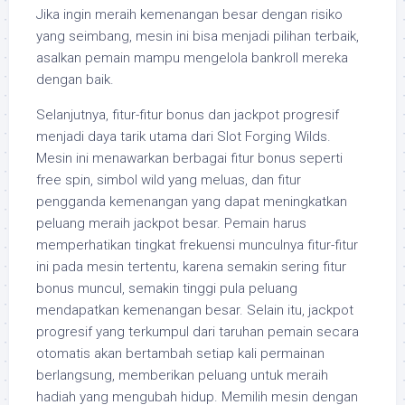
Jika ingin meraih kemenangan besar dengan risiko
yang seimbang, mesin ini bisa menjadi pilihan terbaik,
asalkan pemain mampu mengelola bankroll mereka
dengan baik.
Selanjutnya, fitur-fitur bonus dan jackpot progresif
menjadi daya tarik utama dari Slot Forging Wilds.
Mesin ini menawarkan berbagai fitur bonus seperti
free spin, simbol wild yang meluas, dan fitur
pengganda kemenangan yang dapat meningkatkan
peluang meraih jackpot besar. Pemain harus
memperhatikan tingkat frekuensi munculnya fitur-fitur
ini pada mesin tertentu, karena semakin sering fitur
bonus muncul, semakin tinggi pula peluang
mendapatkan kemenangan besar. Selain itu, jackpot
progresif yang terkumpul dari taruhan pemain secara
otomatis akan bertambah setiap kali permainan
berlangsung, memberikan peluang untuk meraih
hadiah yang mengubah hidup. Memilih mesin dengan