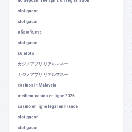
no deposit free spins on registration
slot gacor
slot gacor
สล็อตเว็บตรง
slot gacor
suletoto
カジノアプリ リアルマネー
カジノアプリ リアルマネー
casinos in Malaysia
meilleur casino en ligne 2026
casino en ligne légal en France
slot gacor
slot gacor