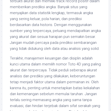
terbukti akurat dan memiliki track record positif dalam
memberikan prediksi angka. Banyak situs yang
menyajikan data statistik lengkap, termasuk angka
yang sering keluar, pola harian, dan prediksi
berdasarkan data historis. Dengan menggunakan
sumber yang terpercaya, peluang mendapatkan angka
yang akurat dan sesuai harapan pun semakin besar.
Jangan mudah percaya pada prediksi sembarangan
yang tidak didukung oleh data atau analisis yang solid.
Terakhir, manajemen keuangan dan disiplin adalah
kunci utama dalam memilih nomor Toto 4D yang paling
akurat dan terpercaya. Tidak peduli seberapa akurat
analisis dan prediksi yang dilakukan, keberuntungan
tetap menjadi faktor utama dalam permainan ini. Oleh
karena itu, penting untuk menetapkan batas kekalahan
dan kemenangan sebelum memulai taruhan. Jangan
terlalu sering memasang angka yang sama tanpa
evaluasi, dan hindari terjebak dalam sifat serakah yang