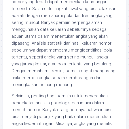
nomor yang tepat dapat memberikan keuntungan
tersendiri. Salah satu langkah awal yang bisa dilakukan
adalah dengan memahami pola dan tren angka yang
sering muncul. Banyak pemain berpengalaman
menggunakan data keluaran sebelumnya sebagai
acuan utama dalam menentukan angka yang akan
dipasang. Analisis statistik dari hasil keluaran nomor
sebelumnya dapat membantu mengidentifikasi pola
tertentu, seperti angka yang sering muncul, angka
yang jarang keluar, atau pola tertentu yang berulang.
Dengan memahami tren ini, pemain dapat mengurangi
risiko memilih angka secara sembarangan dan
meningkatkan peluang menang.
Selain itu, penting bagi pemain untuk menerapkan
pendekatan analisis psikologis dan intuisi dalam
memilih nomor. Banyak orang percaya bahwa intuisi
bisa menjadi petunjuk yang baik dalam menentukan
angka keberuntungan. Misalnya, angka yang memiliki