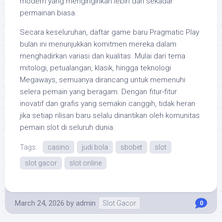
modern yang menginginkan lebih dari sekadar
permainan biasa.
Secara keseluruhan, daftar game baru Pragmatic Play
bulan ini menunjukkan komitmen mereka dalam
menghadirkan variasi dan kualitas. Mulai dari tema
mitologi, petualangan, klasik, hingga teknologi
Megaways, semuanya dirancang untuk memenuhi
selera pemain yang beragam. Dengan fitur-fitur
inovatif dan grafis yang semakin canggih, tidak heran
jika setiap rilisan baru selalu dinantikan oleh komunitas
pemain slot di seluruh dunia.
Tags:
casino
judi bola
sbobet
slot
slot gacor
slot online
March 24, 2026
by
admin
Slot Gacor
0