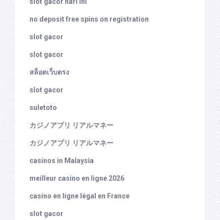
slot gacor hari ini
no deposit free spins on registration
slot gacor
slot gacor
สล็อตเว็บตรง
slot gacor
suletoto
カジノアプリ リアルマネー
カジノアプリ リアルマネー
casinos in Malaysia
meilleur casino en ligne 2026
casino en ligne légal en France
slot gacor