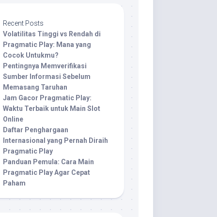
Recent Posts
Volatilitas Tinggi vs Rendah di
Pragmatic Play: Mana yang
Cocok Untukmu?
Pentingnya Memverifikasi
Sumber Informasi Sebelum
Memasang Taruhan
Jam Gacor Pragmatic Play:
Waktu Terbaik untuk Main Slot
Online
Daftar Penghargaan
Internasional yang Pernah Diraih
Pragmatic Play
Panduan Pemula: Cara Main
Pragmatic Play Agar Cepat
Paham