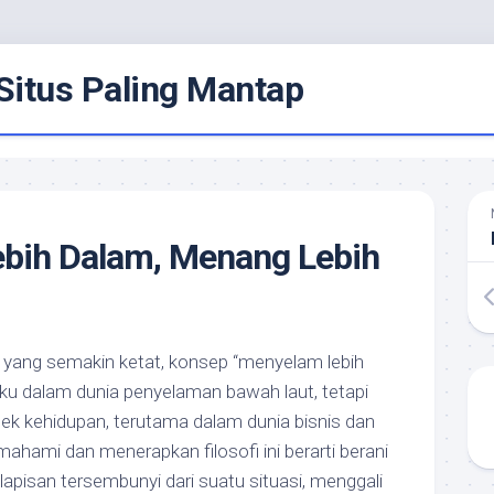
Situs Paling Mantap
bih Dalam, Menang Lebih
 yang semakin ketat, konsep “menyelam lebih
aku dalam dunia penyelaman bawah laut, tetapi
ek kehidupan, terutama dalam dunia bisnis dan
hami dan menerapkan filosofi ini berarti berani
lapisan tersembunyi dari suatu situasi, menggali