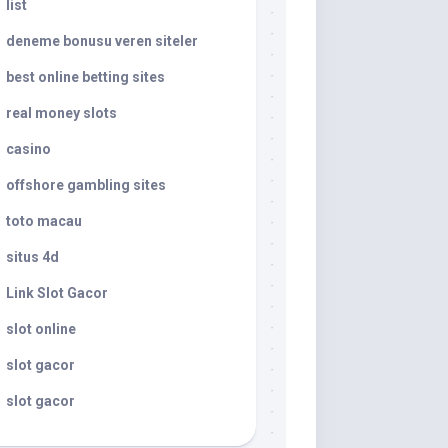
list
deneme bonusu veren siteler
best online betting sites
real money slots
casino
offshore gambling sites
toto macau
situs 4d
Link Slot Gacor
slot online
slot gacor
slot gacor