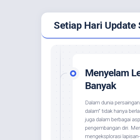
Skip
Setiap Hari Update 
to
content
Menyelam Le
Banyak
Dalam dunia persaingan
dalam” tidak hanya berl
juga dalam berbagai asp
pengembangan diri. Mema
mengeksplorasi lapisan-