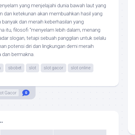
penyelam yang menjelajahi dunia bawah laut yang
ian dan ketekunan akan membuahkan hasil yang
h banyak dan meraih keberhasilan yang
na itu, filosofi “menyelam lebih dalam, menang
dar slogan, tetapi sebuah panggilan untuk selalu
an potensi diri dan lingkungan demi meraih
 dan bermakna.
a
sbobet
slot
slot gacor
slot online
lot Gacor
0
..