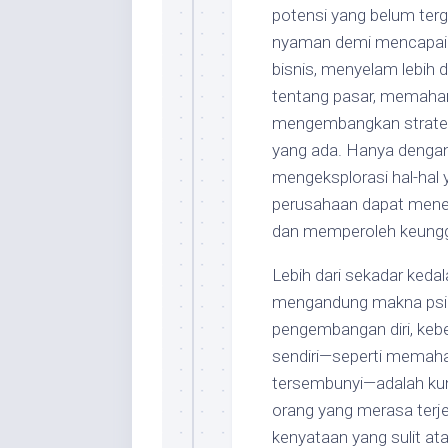
potensi yang belum terga
nyaman demi mencapai 
bisnis, menyelam lebih 
tentang pasar, memaham
mengembangkan strateg
yang ada. Hanya dengan
mengeksplorasi hal-hal y
perusahaan dapat mene
dan memperoleh keunggul
Lebih dari sekadar keda
mengandung makna psik
pengembangan diri, keber
sendiri—seperti memaha
tersembunyi—adalah kun
orang yang merasa terj
kenyataan yang sulit ata