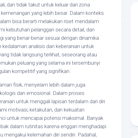
li, dan tidak takut untuk keluar dari zona
kemenangan yang lebih besar. Dalam konteks
dalam bisa berarti melakukan riset mendalam
i kebutuhan pelanggan secara detail, dan
i yang benar-benar sesuai dengan dinamika
 kedalaman analisis dan keberanian untuk
ang tidak langsung terlihat, seseorang atau
mukan peluang yang selama ini tersembunyi
an kompetitif yang signifikan.
laman fisik, menyelam lebih dalam juga
ologis dan emosional. Dalam proses
anian untuk menggali lapisan terdalam dari diri
mi motivasi, ketakutan, dan kekuatan
ci untuk mencapai potensi maksimal. Banyak
ebak dalam rutinitas karena enggan menghadapi
u mengakui kelemahan diri sendiri. Padahal,