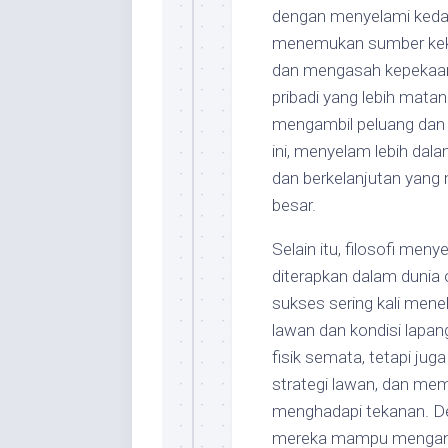
dengan menyelami kedal
menemukan sumber keku
dan mengasah kepekaan d
pribadi yang lebih matan
mengambil peluang dan
ini, menyelam lebih da
dan berkelanjutan yang
besar.
Selain itu, filosofi men
diterapkan dalam dunia 
sukses sering kali men
lawan dan kondisi lapa
fisik semata, tetapi ju
strategi lawan, dan mem
menghadapi tekanan. De
mereka mampu menganti