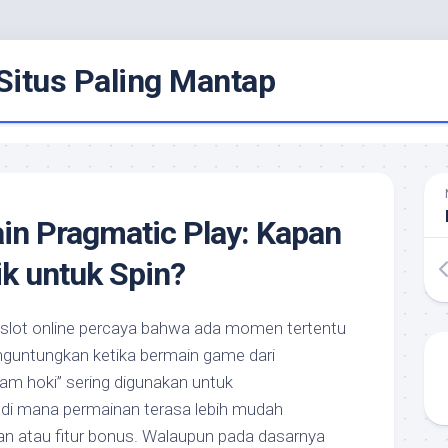
Situs Paling Mantap
in Pragmatic Play: Kapan
k untuk Spin?
slot online percaya bahwa ada momen tertentu
nguntungkan ketika bermain game dari
“jam hoki” sering digunakan untuk
i mana permainan terasa lebih mudah
 atau fitur bonus. Walaupun pada dasarnya