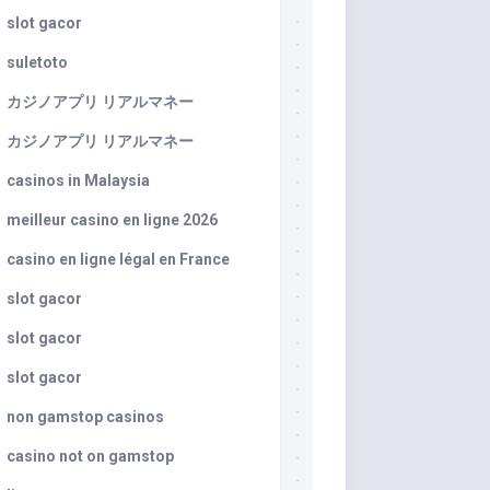
slot gacor
suletoto
カジノアプリ リアルマネー
カジノアプリ リアルマネー
casinos in Malaysia
meilleur casino en ligne 2026
casino en ligne légal en France
slot gacor
slot gacor
slot gacor
non gamstop casinos
casino not on gamstop