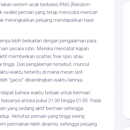
nakan sistem acak berbasis RNG (Random
ak sedikit pemain yang tetap mencoba mencari
uk meningkatkan peluang mendapatkan hasil
rnya lebih berkaitan dengan pengalaman para
main secara rutin. Mereka mencatat kapan
ktif memberikan scatter, free spin, atau
i tinggi. Dari pengalaman tersebut, muncul
tu-waktu tertentu di mana mesin slot
lebih “gacor” dibandingkan waktu lainnya.
dapat bahwa waktu terbaik untuk bermain
 biasanya antara pukul 21.00 hingga 01.00. Pada
ain yang sedang aktif bermain sehingga
idup. Aktivitas pemain yang tinggi sering
m permainan lebih dinamis, sehingga peluang