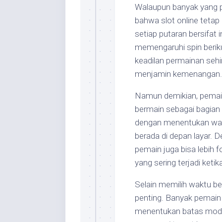
Walaupun banyak yang 
bahwa slot online tet
setiap putaran bersifat 
memengaruhi spin beriku
keadilan permainan sehi
menjamin kemenangan.
Namun demikian, pemai
bermain sebagai bagian
dengan menentukan wakt
berada di depan layar. 
pemain juga bisa lebih
yang sering terjadi ketik
Selain memilih waktu be
penting. Banyak pemai
menentukan batas moda