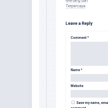
Menang dan
Terpercaya
Leave a Reply
Comment
*
Name
*
Website
Save my name, email,
comment.