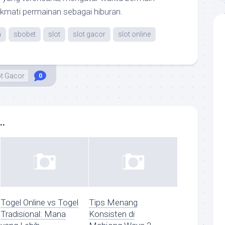
ikmati permainan sebagai hiburan.
a
sbobet
slot
slot gacor
slot online
ot Gacor
0
..
Togel Online vs Togel
Tips Menang
Tradisional: Mana
Konsisten di