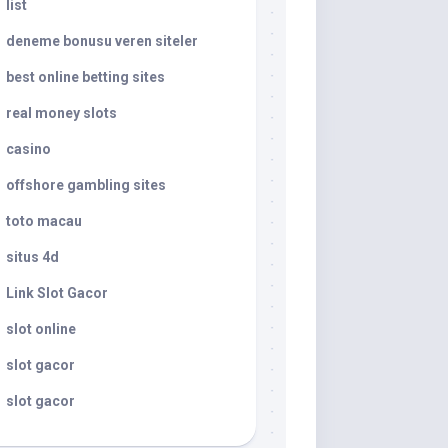
list
deneme bonusu veren siteler
best online betting sites
real money slots
casino
offshore gambling sites
toto macau
situs 4d
Link Slot Gacor
slot online
slot gacor
slot gacor