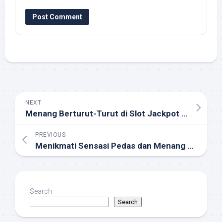
NEXT
Menang Berturut-Turut di Slot Jackpot Hunter Dengan Strategi Ini
PREVIOUS
Menikmati Sensasi Pedas dan Menang di Chili Heat
Search
Search