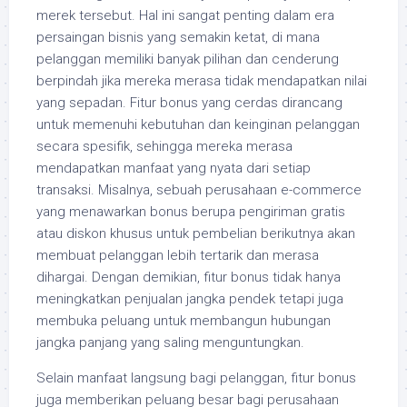
merek tersebut. Hal ini sangat penting dalam era
persaingan bisnis yang semakin ketat, di mana
pelanggan memiliki banyak pilihan dan cenderung
berpindah jika mereka merasa tidak mendapatkan nilai
yang sepadan. Fitur bonus yang cerdas dirancang
untuk memenuhi kebutuhan dan keinginan pelanggan
secara spesifik, sehingga mereka merasa
mendapatkan manfaat yang nyata dari setiap
transaksi. Misalnya, sebuah perusahaan e-commerce
yang menawarkan bonus berupa pengiriman gratis
atau diskon khusus untuk pembelian berikutnya akan
membuat pelanggan lebih tertarik dan merasa
dihargai. Dengan demikian, fitur bonus tidak hanya
meningkatkan penjualan jangka pendek tetapi juga
membuka peluang untuk membangun hubungan
jangka panjang yang saling menguntungkan.
Selain manfaat langsung bagi pelanggan, fitur bonus
juga memberikan peluang besar bagi perusahaan