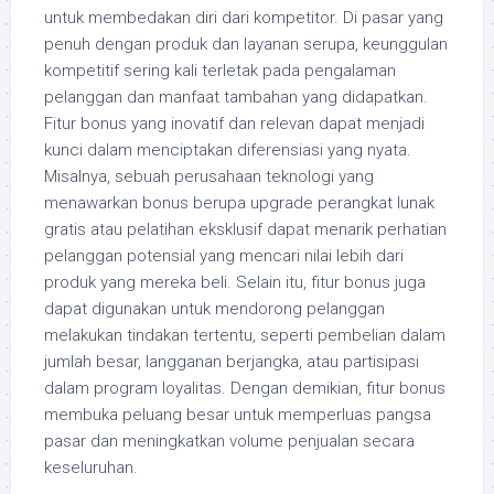
untuk membedakan diri dari kompetitor. Di pasar yang
penuh dengan produk dan layanan serupa, keunggulan
kompetitif sering kali terletak pada pengalaman
pelanggan dan manfaat tambahan yang didapatkan.
Fitur bonus yang inovatif dan relevan dapat menjadi
kunci dalam menciptakan diferensiasi yang nyata.
Misalnya, sebuah perusahaan teknologi yang
menawarkan bonus berupa upgrade perangkat lunak
gratis atau pelatihan eksklusif dapat menarik perhatian
pelanggan potensial yang mencari nilai lebih dari
produk yang mereka beli. Selain itu, fitur bonus juga
dapat digunakan untuk mendorong pelanggan
melakukan tindakan tertentu, seperti pembelian dalam
jumlah besar, langganan berjangka, atau partisipasi
dalam program loyalitas. Dengan demikian, fitur bonus
membuka peluang besar untuk memperluas pangsa
pasar dan meningkatkan volume penjualan secara
keseluruhan.