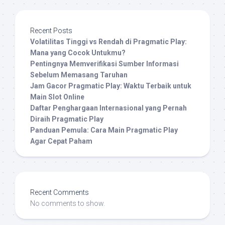
Recent Posts
Volatilitas Tinggi vs Rendah di Pragmatic Play:
Mana yang Cocok Untukmu?
Pentingnya Memverifikasi Sumber Informasi
Sebelum Memasang Taruhan
Jam Gacor Pragmatic Play: Waktu Terbaik untuk
Main Slot Online
Daftar Penghargaan Internasional yang Pernah
Diraih Pragmatic Play
Panduan Pemula: Cara Main Pragmatic Play
Agar Cepat Paham
Recent Comments
No comments to show.