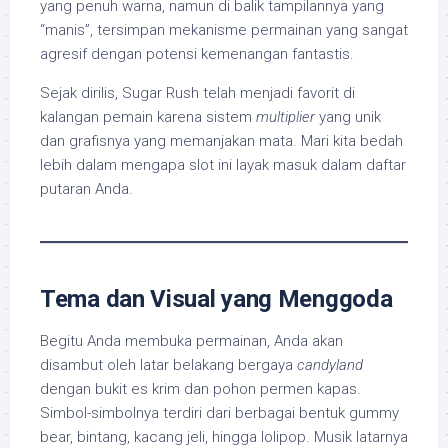
yang penuh warna, namun di balik tampilannya yang
“manis”, tersimpan mekanisme permainan yang sangat
agresif dengan potensi kemenangan fantastis.
Sejak dirilis, Sugar Rush telah menjadi favorit di
kalangan pemain karena sistem
multiplier
yang unik
dan grafisnya yang memanjakan mata. Mari kita bedah
lebih dalam mengapa slot ini layak masuk dalam daftar
putaran Anda.
Tema dan Visual yang Menggoda
Begitu Anda membuka permainan, Anda akan
disambut oleh latar belakang bergaya
candyland
dengan bukit es krim dan pohon permen kapas.
Simbol-simbolnya terdiri dari berbagai bentuk gummy
bear, bintang, kacang jeli, hingga lolipop. Musik latarnya