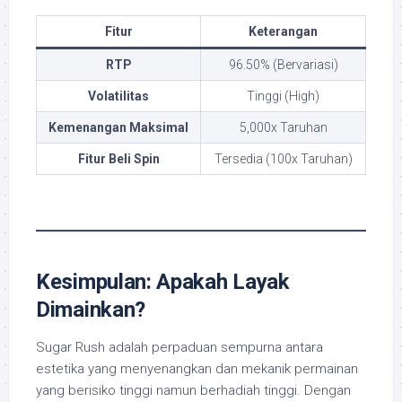
Fitur
Keterangan
RTP
96.50% (Bervariasi)
Volatilitas
Tinggi (High)
Kemenangan Maksimal
5,000x Taruhan
Fitur Beli Spin
Tersedia (100x Taruhan)
Kesimpulan: Apakah Layak
Dimainkan?
Sugar Rush adalah perpaduan sempurna antara
estetika yang menyenangkan dan mekanik permainan
yang berisiko tinggi namun berhadiah tinggi. Dengan