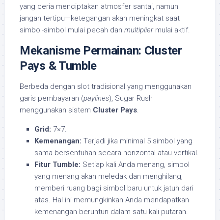
yang ceria menciptakan atmosfer santai, namun
jangan tertipu—ketegangan akan meningkat saat
simbol-simbol mulai pecah dan
multiplier
mulai aktif.
Mekanisme Permainan: Cluster
Pays & Tumble
Berbeda dengan slot tradisional yang menggunakan
garis pembayaran (
paylines
), Sugar Rush
menggunakan sistem
Cluster Pays
.
Grid:
7×7.
Kemenangan:
Terjadi jika minimal 5 simbol yang
sama bersentuhan secara horizontal atau vertikal.
Fitur Tumble:
Setiap kali Anda menang, simbol
yang menang akan meledak dan menghilang,
memberi ruang bagi simbol baru untuk jatuh dari
atas. Hal ini memungkinkan Anda mendapatkan
kemenangan beruntun dalam satu kali putaran.