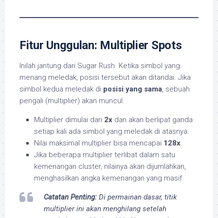
Fitur Unggulan: Multiplier Spots
Inilah jantung dari Sugar Rush. Ketika simbol yang
menang meledak, posisi tersebut akan ditandai. Jika
simbol kedua meledak di
posisi yang sama
, sebuah
pengali (multiplier) akan muncul.
Multiplier dimulai dari
2x
dan akan berlipat ganda
setiap kali ada simbol yang meledak di atasnya.
Nilai maksimal multiplier bisa mencapai
128x
.
Jika beberapa multiplier terlibat dalam satu
kemenangan cluster, nilainya akan dijumlahkan,
menghasilkan angka kemenangan yang masif.
Catatan Penting:
Di permainan dasar, titik
multiplier ini akan menghilang setelah