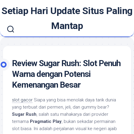
Skip
Setiap Hari Update Situs Paling
to
content
Mantap
Review Sugar Rush: Slot Penuh
Warna dengan Potensi
Kemenangan Besar
slot gacor
Siapa yang bisa menolak daya tarik dunia
yang terbuat dari permen, jeli, dan gummy bear?
Sugar Rush
, salah satu mahakarya dari provider
ternama
Pragmatic Play
, bukan sekadar permainan
slot biasa. Ini adalah perjalanan visual ke negeri ajaib