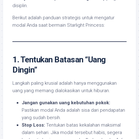
disiplin.
Berikut adalah panduan strategis untuk mengatur
modal Anda saat bermain Starlight Princess:
1. Tentukan Batasan “Uang
Dingin”
Langkah paling krusial adalah hanya menggunakan
uang yang memang dialokasikan untuk hiburan.
Jangan gunakan uang kebutuhan pokok:
Pastikan modal Anda adalah sisa dari pendapatan
yang sudah bersih.
Stop Loss:
Tentukan batas kekalahan maksimal
dalam sehari. Jika modal tersebut habis, segera