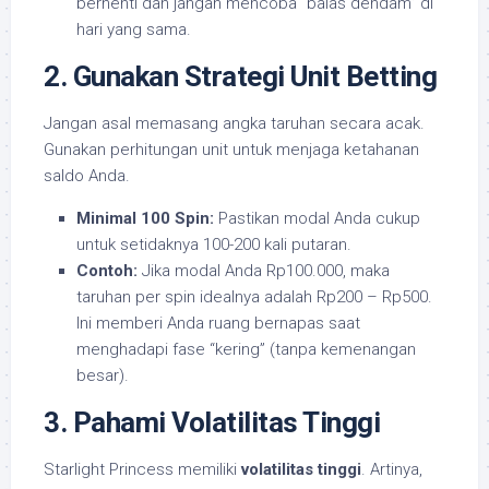
berhenti dan jangan mencoba “balas dendam” di
hari yang sama.
2. Gunakan Strategi Unit Betting
Jangan asal memasang angka taruhan secara acak.
Gunakan perhitungan unit untuk menjaga ketahanan
saldo Anda.
Minimal 100 Spin:
Pastikan modal Anda cukup
untuk setidaknya 100-200 kali putaran.
Contoh:
Jika modal Anda Rp100.000, maka
taruhan per spin idealnya adalah Rp200 – Rp500.
Ini memberi Anda ruang bernapas saat
menghadapi fase “kering” (tanpa kemenangan
besar).
3. Pahami Volatilitas Tinggi
Starlight Princess memiliki
volatilitas tinggi
. Artinya,