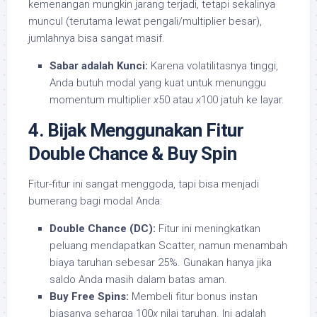
kemenangan mungkin jarang terjadi, tetapi sekalinya
muncul (terutama lewat pengali/multiplier besar),
jumlahnya bisa sangat masif.
Sabar adalah Kunci:
Karena volatilitasnya tinggi,
Anda butuh modal yang kuat untuk menunggu
momentum multiplier
x
50 atau
x
100 jatuh ke layar.
4. Bijak Menggunakan Fitur
Double Chance & Buy Spin
Fitur-fitur ini sangat menggoda, tapi bisa menjadi
bumerang bagi modal Anda:
Double Chance (DC):
Fitur ini meningkatkan
peluang mendapatkan Scatter, namun menambah
biaya taruhan sebesar 25%. Gunakan hanya jika
saldo Anda masih dalam batas aman.
Buy Free Spins:
Membeli fitur bonus instan
biasanya seharga 100
x
nilai taruhan. Ini adalah