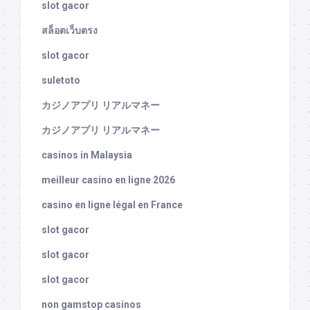
slot gacor
สล็อตเว็บตรง
slot gacor
suletoto
カジノアプリ リアルマネー
カジノアプリ リアルマネー
casinos in Malaysia
meilleur casino en ligne 2026
casino en ligne légal en France
slot gacor
slot gacor
slot gacor
non gamstop casinos