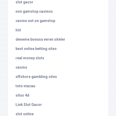
slot gacor
non gamstop casinos
casino not on gamstop
list
deneme bonusu veren siteler
best online betting sites
real money slots
casino
offshore gambling sites
toto macau
situs 4d
Link Slot Gacor
slot online