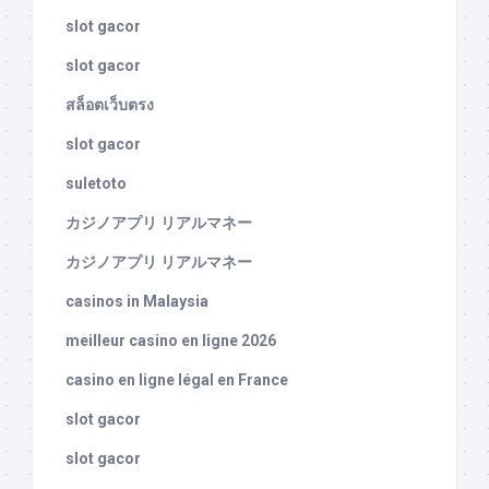
slot gacor
slot gacor
สล็อตเว็บตรง
slot gacor
suletoto
カジノアプリ リアルマネー
カジノアプリ リアルマネー
casinos in Malaysia
meilleur casino en ligne 2026
casino en ligne légal en France
slot gacor
slot gacor