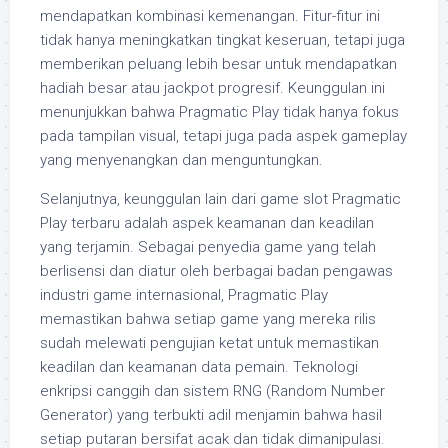
mendapatkan kombinasi kemenangan. Fitur-fitur ini
tidak hanya meningkatkan tingkat keseruan, tetapi juga
memberikan peluang lebih besar untuk mendapatkan
hadiah besar atau jackpot progresif. Keunggulan ini
menunjukkan bahwa Pragmatic Play tidak hanya fokus
pada tampilan visual, tetapi juga pada aspek gameplay
yang menyenangkan dan menguntungkan.
Selanjutnya, keunggulan lain dari game slot Pragmatic
Play terbaru adalah aspek keamanan dan keadilan
yang terjamin. Sebagai penyedia game yang telah
berlisensi dan diatur oleh berbagai badan pengawas
industri game internasional, Pragmatic Play
memastikan bahwa setiap game yang mereka rilis
sudah melewati pengujian ketat untuk memastikan
keadilan dan keamanan data pemain. Teknologi
enkripsi canggih dan sistem RNG (Random Number
Generator) yang terbukti adil menjamin bahwa hasil
setiap putaran bersifat acak dan tidak dimanipulasi.