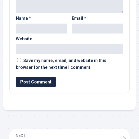
Name
*
Email
*
Website
Save my name, email, and website in this
browser for the next time I comment.
NEXT